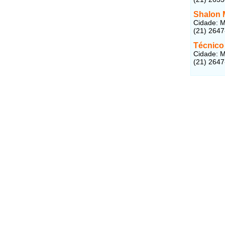
Shalon 
Cidade: M
(21) 264
Técnico 
Cidade: M
(21) 2647