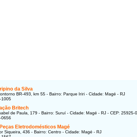
ipino da Silva
ontorno BR-493, km 55 - Bairro: Parque Iriri - Cidade: Magé - RJ
3-1005
ação Britech
sabel de Paula, 179 - Bairro: Suruí - Cidade: Magé - RJ - CEP: 25925-
7-0656
 Peças Eletrodomésticos Magé
r Siqueira, 436 - Bairro: Centro - Cidade: Magé - RJ
3-1567