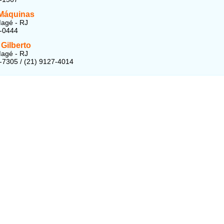
Máquinas
agé - RJ
7-0444
Gilberto
agé - RJ
-7305 / (21) 9127-4014