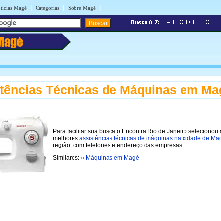
|
|
|
tícias Magé
Categorias
Sobre Magé
Magé
tências Técnicas de Máquinas em Ma
Para facilitar sua busca o Encontra Rio de Janeiro selecionou 
melhores
assistências técnicas de máquinas na cidade de Ma
região, com telefones e endereço das empresas.
Similares: »
Máquinas em Magé