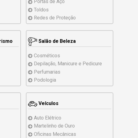
Portas de Aço
Toldos
Redes de Proteção
erismo
Salão de Beleza
Cosméticos
Depilação, Manicure
e Pedicure
Perfumarias
Podologia
Veículos
Auto Elétrico
Martelinho de Ouro
Oficinas Mecânicas