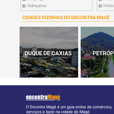
Vidraçarias
Hotéi
CIDADES VIZINHAS DO ENCONTRA MAGÉ
DUQUE DE CAXIAS
PETRÓP
encontra
Magé
O Encontra Magé é um guia online de comércios,
serviços e lazer na cidade de Magé.