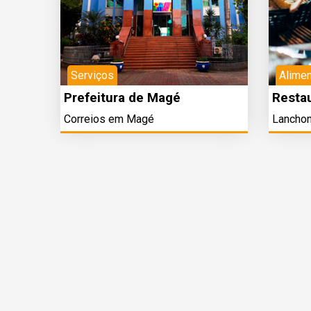
Serviços
Alime
Prefeitura de Magé
Resta
Correios em Magé
Lancho