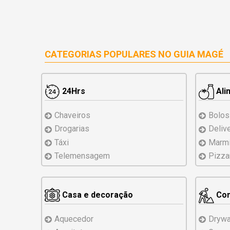
CATEGORIAS POPULARES NO
GUIA MAGÉ
24Hrs
Ali
Chaveiros
Bolos
Drogarias
Deliv
Táxi
Marmi
Telemensagem
Pizza
Casa e decoração
Con
Aquecedor
Drywa