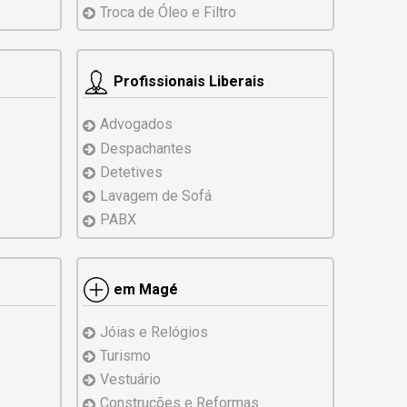
Troca de Óleo e Filtro
Profissionais Liberais
Advogados
Despachantes
Detetives
Lavagem de Sofá
PABX
em Magé
Jóias e Relógios
Turismo
Vestuário
Construções e
Reformas