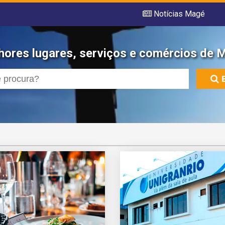
Notícias Magé
hores lugares, serviços e comércios de 
E