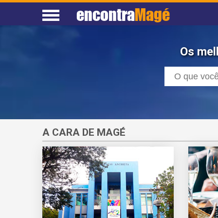
encontra
Magé
Os mel
A CARA DE MAGÉ