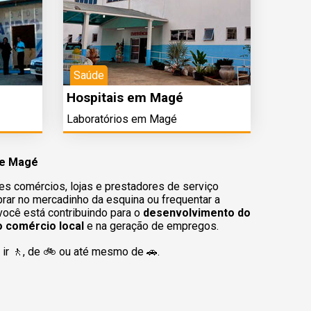
Saúde
Hospitais em Magé
Laboratórios em Magé
de Magé
es comércios, lojas e prestadores de serviço
rar no mercadinho da esquina ou frequentar a
 você está contribuindo para o
desenvolvimento do
o comércio local
e na geração de empregos.
ir 🚶‍, de 🚲 ou até mesmo de 🚗.